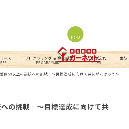
MENU
コース
プログラミング ＆ 探求授業
入塾の流れ
生徒
RSE
PROGRAMMING
FLOW
差値60以上の高校への挑戦 ～目標達成に向けて共にがんばろう～
校への挑戦 ～目標達成に向けて共