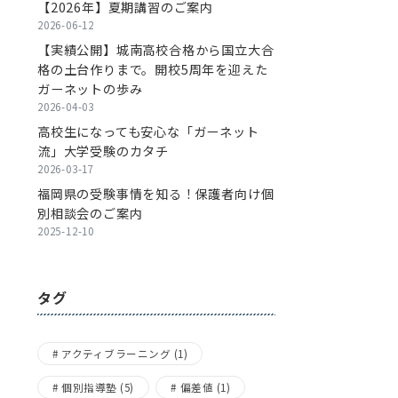
【2026年】夏期講習のご案内
2026-06-12
【実績公開】城南高校合格から国立大合
格の土台作りまで。開校5周年を迎えた
ガーネットの歩み
2026-04-03
高校生になっても安心な「ガーネット
流」大学受験のカタチ
2026-03-17
福岡県の受験事情を知る！保護者向け個
別相談会のご案内
2025-12-10
タグ
アクティブラーニング
(1)
個別指導塾
(5)
偏差値
(1)