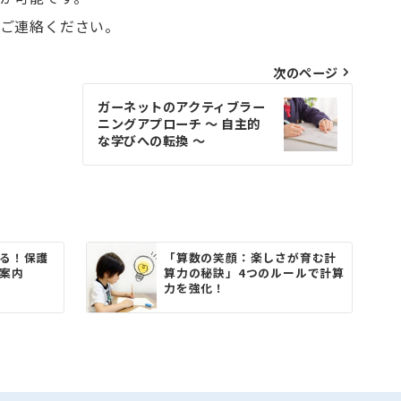
にご連絡ください。
次のページ
ガーネットのアクティブラー
ニングアプローチ ～ 自主的
な学びへの転換 ～
る！保護
「算数の笑顔：楽しさが育む計
案内
算力の秘訣」4つのルールで計算
力を強化！