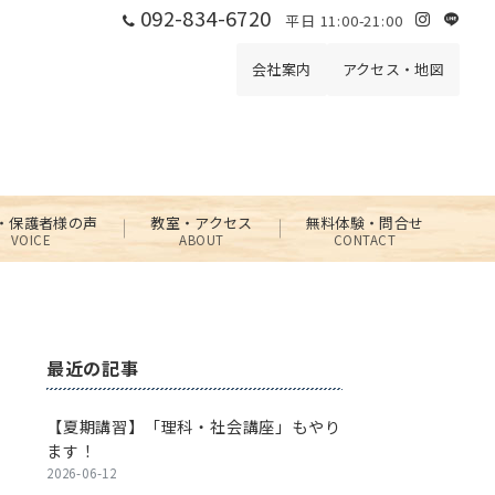
092-834-6720
平日 11:00-21:00
会社案内
アクセス・地図
・保護者様の声
教室・アクセス
無料体験・問合せ
VOICE
ABOUT
CONTACT
最近の記事
【夏期講習】「理科・社会講座」もやり
ます！
2026-06-12