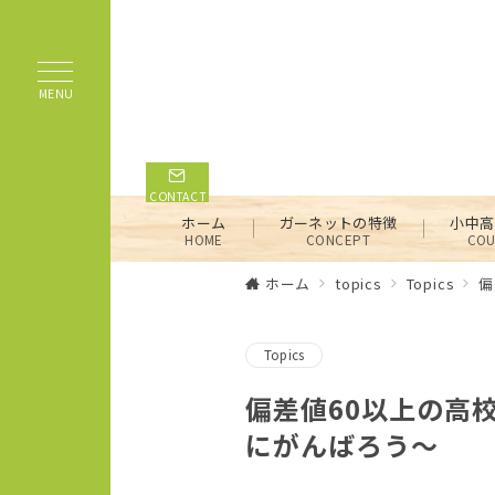
MENU
CONTACT
ホーム
ガーネットの特徴
小中高
HOME
CONCEPT
COU
ホーム
topics
Topics
偏
Topics
偏差値60以上の高
にがんばろう～