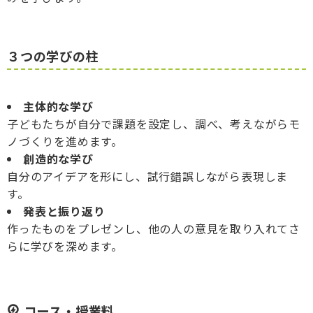
３つの学びの柱
主体的な学び
子どもたちが自分で課題を設定し、調べ、考えながらモ
ノづくりを進めます。
創造的な学び
自分のアイデアを形にし、試行錯誤しながら表現しま
す。
発表と振り返り
作ったものをプレゼンし、他の人の意見を取り入れてさ
らに学びを深めます。
コース・授業料