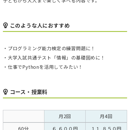
子どもから大人まで楽しく学べる内容です。
このような人におすすめ
・プログラミング能力検定の練習問題に！
・大学入試共通テスト「情報」の基礎固めに！
・仕事でPythonを活用してみたい！
コース・授業料
月2回
月4回
60分
６,６００円
１１,８５０円