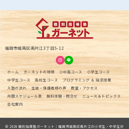
福岡市城南区南片江3丁目5-12
ホーム
ガーネットの特徴
小中高コース
小学生コース
中学生コース
高校生コース
プログラミング ＆ 探求授業
入塾の流れ
生徒・保護者様の声
教室・アクセス
月間スケジュール表
無料体験・問合せ
ニュース＆トピックス
会社案内
© 2026
個別指導塾ガーネット｜福岡市城南区南片江の小学生・中学生対