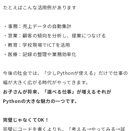
たとえばこんな活用例があります
・事務：売上データの自動集計
・営業：顧客の傾向を分析し、提案につなげる
・教育：学校現場でICTを活用
・医療：記録の整理や業務効率化
今後の社会では、「少しPythonが使える」だけで仕事の
幅が大きく広がる時代がやってきます。
お子さんが将来、「選べる仕事」が増える――それが
Pythonの大きな魅力の一つです。
完璧じゃなくてOK！
完璧にコードを書くよりも、「考える→やってみる→試