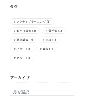
タグ
アクティブラーニング
(1)
個別指導塾
(5)
偏差値
(1)
夏期講習
(2)
実績
(1)
小学生
(1)
算数
(1)
高校生
(1)
アーカイブ
ア
ー
カ
イ