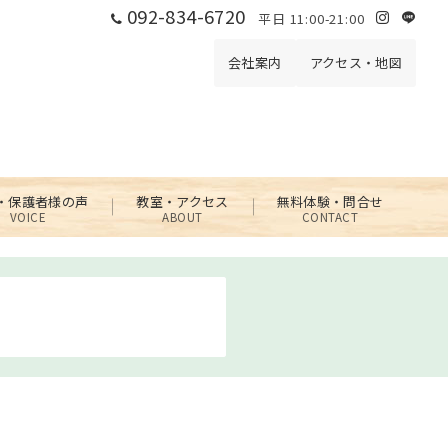
092-834-6720
平日 11:00-21:00
会社案内
アクセス・地図
・保護者様の声
教室・アクセス
無料体験・問合せ
VOICE
ABOUT
CONTACT