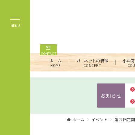
MENU
CONTACT
ホーム
ガーネットの特徴
小中高
HOME
CONCEPT
COU
お知らせ
ホーム
イベント
第３回定