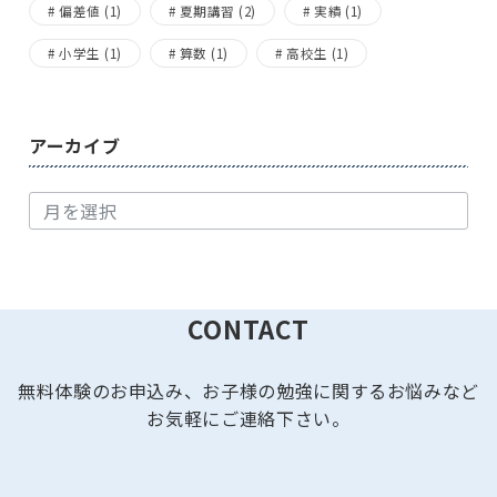
偏差値
(1)
夏期講習
(2)
実績
(1)
小学生
(1)
算数
(1)
高校生
(1)
アーカイブ
ア
ー
カ
イ
ブ
CONTACT
無料体験のお申込み、お子様の勉強に関するお悩みなど
お気軽にご連絡下さい。