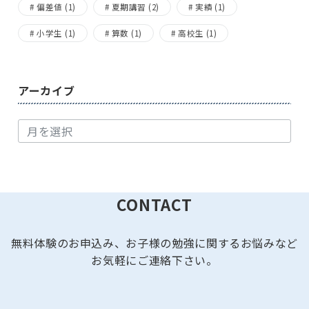
偏差値
(1)
夏期講習
(2)
実績
(1)
小学生
(1)
算数
(1)
高校生
(1)
アーカイブ
ア
ー
カ
イ
ブ
CONTACT
無料体験のお申込み、お子様の勉強に関するお悩みなど
お気軽にご連絡下さい。